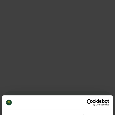
Jetzt individuelles Angebot
anfordern