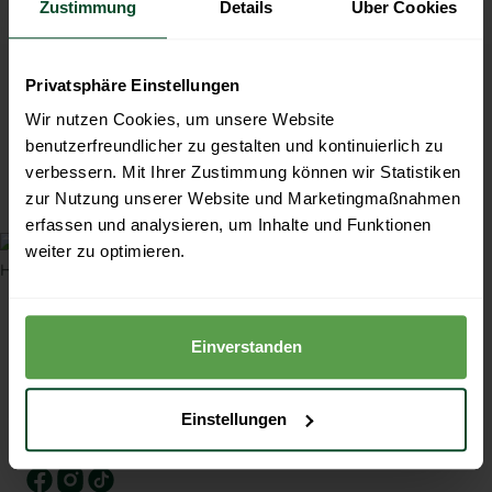
Zustimmung
Details
Über Cookies
In nur wenigen Schritten
Jetzt anfordern!
Privatsphäre Einstellungen
Wir nutzen Cookies, um unsere Website
benutzerfreundlicher zu gestalten und kontinuierlich zu
verbessern. Mit Ihrer Zustimmung können wir Statistiken
zur Nutzung unserer Website und Marketingmaßnahmen
erfassen und analysieren, um Inhalte und Funktionen
weiter zu optimieren.
Einverstanden
Grünauer GmbH
Mit mehr als 20 Jahren Branchen­erfahrung sind wir
Profis rund um Photovoltaik-Komplettanlagen und
Einstellungen
Stromspeicher.