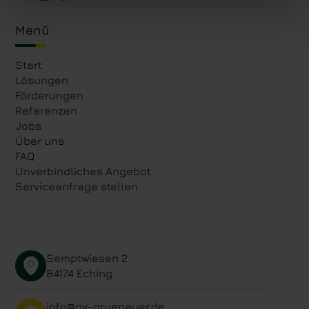
Menü
Start
Lösungen
Förderungen
Referenzen
Jobs
Über uns
FAQ
Unverbindliches Angebot
Serviceanfrage stellen
Semptwiesen 2
84174 Eching
info@pv-gruenauer.de