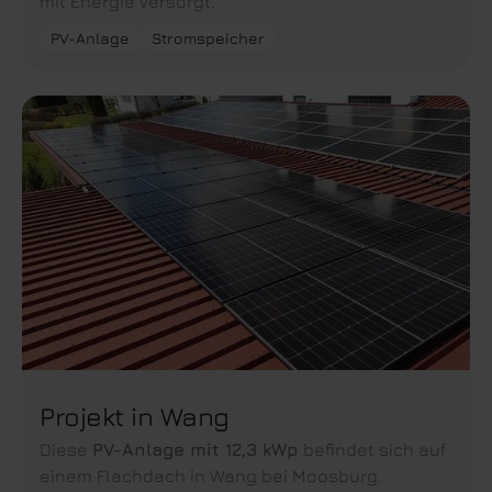
mit Energie versorgt.
PV-Anlage
Stromspeicher
Projekt in Wang
Diese
PV-Anlage mit 12,3 kWp
befindet sich auf
einem Flachdach in Wang bei Moosburg.