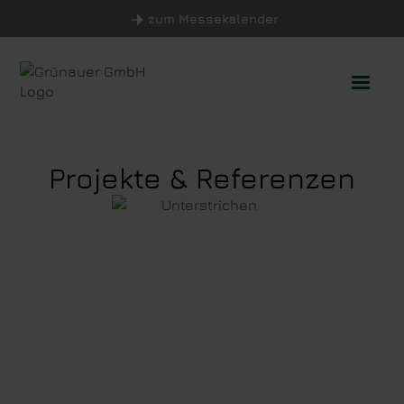
zum Messekalender
Projekte & Referenzen
Photovoltaik in
Aktion
Unsere Arbeit ist
überall in der Region