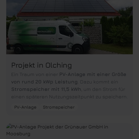
Projekt in Olching
Ein Traum von einer
PV-Anlage mit einer Größe
von rund 20 kWp Leistung
. Dazu kommt ein
Stromspeicher mit 11,5 kWh
, um den Strom für
einen späteren Nutzungszeitpunkt zu speichern.
PV-Anlage
Stromspeicher