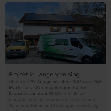
Projekt in Langenpreising
Mittels der
PV-Anlage mit einer Größe von 24,6
kWp
inklusive
Stromspeicher mit einer
Kapazität von über 23 kWh
wird dieses
landwirtschaftliche Anwesen, bestehend aus
Wohnhaus, Hallen und Stallungen, zuverlässig