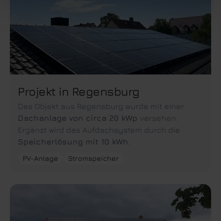
Projekt in Regensburg
Das Objekt aus Regensburg wurde mit einer
Dachanlage von circa 20 kWp
versehen.
Ergänzt wird das Aufdachsystem durch die
Speicherlösung mit 10 kWh.
PV-Anlage
Stromspeicher