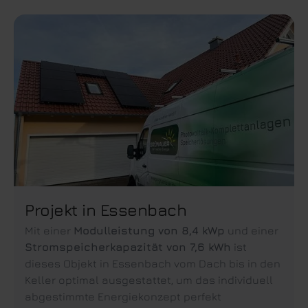
Projekt in Essenbach
Mit einer
Modulleistung von 8,4 kWp
und einer
Stromspeicherkapazität von 7,6 kWh
ist
dieses Objekt in Essenbach vom Dach bis in den
Keller optimal ausgestattet, um das individuell
abgestimmte Energiekonzept perfekt