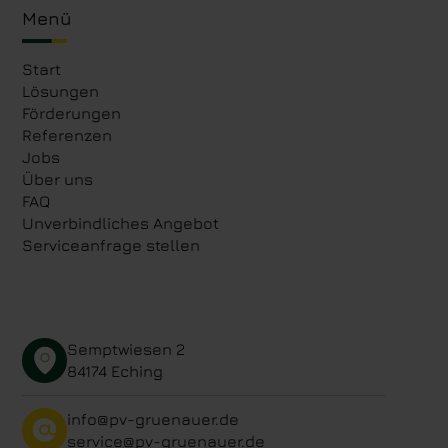
Menü
Start
Lösungen
Förderungen
Referenzen
Jobs
Über uns
FAQ
Unverbindliches Angebot
Serviceanfrage stellen
Semptwiesen 2
84174 Eching
info@pv-gruenauer.de
service@pv-gruenauer.de