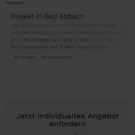
Projekt in Bad Abbach
Hier präsentieren wir ein Photovoltaik-Projekt
aus Bad Abbach. Das Einfamilienhaus wurde mit
einer
PV-Anlage von rund 6 kWp
und einem
Stromspeicher von 5 kWh
ausgestattet.
PV-Anlage
Stromspeicher
Jetzt individuelles Angebot
anfordern