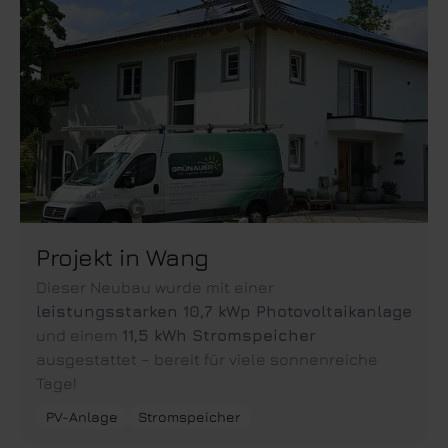
Projekt in Wang
Dieser Neubau wurde mit einer
leistungsstarken 10,7 kWp Photovoltaikanlage
und einem
11,5 kWh Stromspeicher
ausgestattet – bereit für viele sonnenreiche
Tage!
PV-Anlage
Stromspeicher