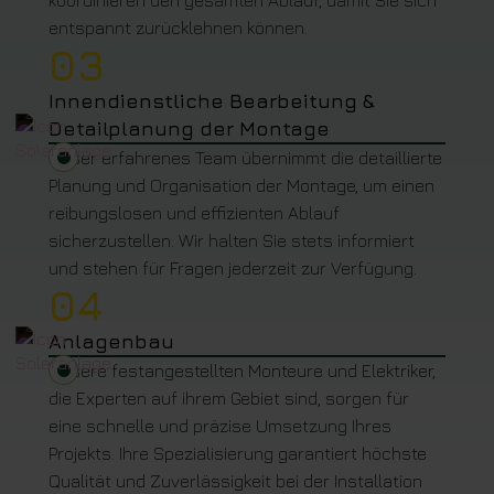
koordinieren den gesamten Ablauf, damit Sie sich
entspannt zurücklehnen können.
03
Innendienstliche Bearbeitung &
Detailplanung der Montage
Unser erfahrenes Team übernimmt die detaillierte
Planung und Organisation der Montage, um einen
reibungslosen und effizienten Ablauf
sicherzustellen. Wir halten Sie stets informiert
und stehen für Fragen jederzeit zur Verfügung.
04
Anlagenbau
Unsere festangestellten Monteure und Elektriker,
die Experten auf ihrem Gebiet sind, sorgen für
eine schnelle und präzise Umsetzung Ihres
Projekts. Ihre Spezialisierung garantiert höchste
Qualität und Zuverlässigkeit bei der Installation