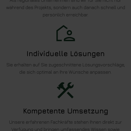
Als regionales Unternehmen sind wir für Sie nicht nur
während des Projekts, sondern auch danach schnell und
persönlich erreichbar.
Individuelle Lösungen
Sie erhalten auf Sie zugeschnittene Lösungsvorschläge,
die sich optimal an Ihre Wünsche anpassen.
Kompetente Umsetzung
Unsere erfahrenen Fachkräfte stehen Ihnen direkt zur
Verfügung und bringen umfassendes Wissen sowie