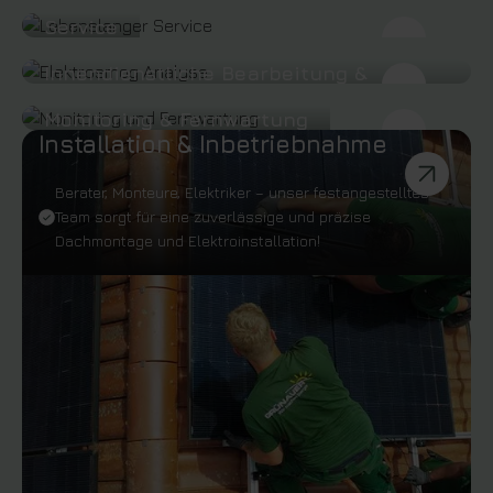
Service
Innendienstliche Bearbeitung &
Kundenbetreuung
Monitoring & Fernwartung
Installation & Inbetriebnahme
Berater, Monteure, Elektriker – unser festangestelltes
Team sorgt für eine zuverlässige und präzise
Dachmontage und Elektroinstallation!