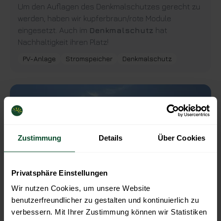
Um den Auflagen des Denkmalschutzes gerecht zu
werden, haben wir kupferbraun/rote Module
eingesetzt. Auch im
Denkmalschutz
hat
Nachhaltigkeit ihren Platz!
PV-Anlage
Stromspeicher
Denkmalschutz
Zustimmung
Details
Über Cookies
Privatsphäre Einstellungen
Wir nutzen Cookies, um unsere Website
benutzerfreundlicher zu gestalten und kontinuierlich zu
verbessern. Mit Ihrer Zustimmung können wir Statistiken