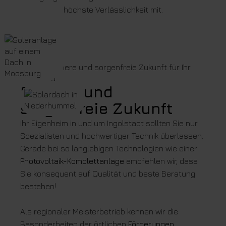
höchste Verlässlichkeit mit.
Sichere und
sorgenfreie Zukunft
Ihr Eigenheim in und um Ingolstadt sollten Sie nur
Spezialisten und hochwertiger Technik überlassen.
Gerade bei so langlebigen Technologien wie einer
Photovoltaik-Komplettanlage
empfehlen wir, dass
Sie konsequent auf Qualität und beste Beratung
bestehen!
Als regionaler Meisterbetrieb kennen wir die
Besonderheiten der örtlichen
Förderungen
,